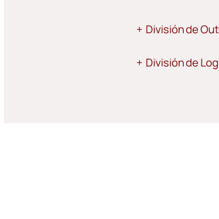
+
División de Ou
+
División de Log