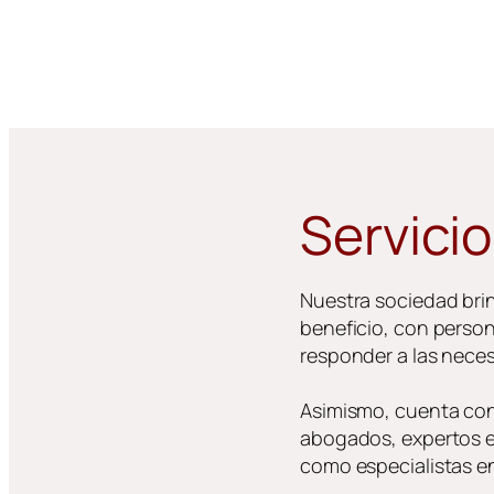
Servici
Nuestra sociedad brin
beneficio, con person
responder a las nece
Asimismo, cuenta con 
abogados, expertos en
como especialistas en