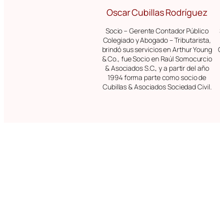
Oscar Cubillas Rodríguez
Socio – Gerente Contador Público
Colegiado y Abogado – Tributarista,
brindó sus servicios en Arthur Young
& Co., fue Socio en Raúl Somocurcio
& Asociados S.C., y a partir del año
1994 forma parte como socio de
Cubillas & Asociados Sociedad Civil.