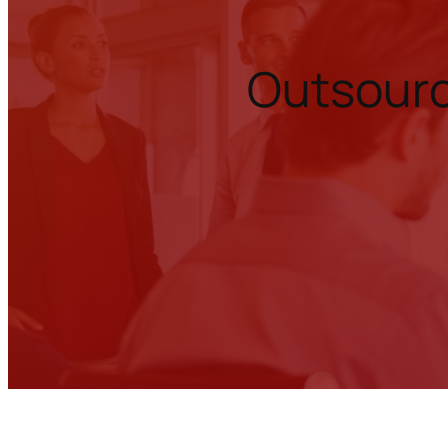
Outsourc