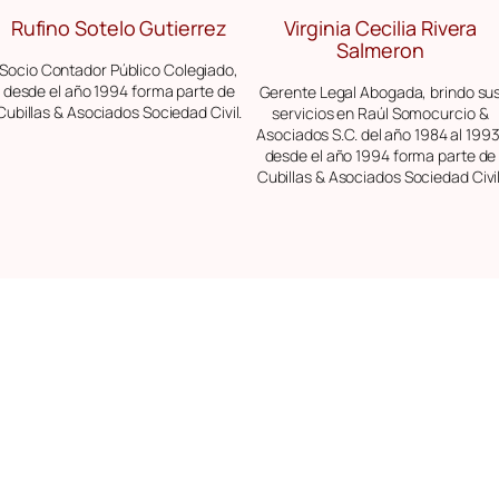
Rufino Sotelo Gutierrez
Virginia Cecilia Rivera
Salmeron
Socio Contador Público Colegiado,
desde el año 1994 forma parte de
Gerente Legal Abogada, brindo su
Cubillas & Asociados Sociedad Civil.
servicios en Raúl Somocurcio &
Asociados S.C. del año 1984 al 1993
desde el año 1994 forma parte de
Cubillas & Asociados Sociedad Civil