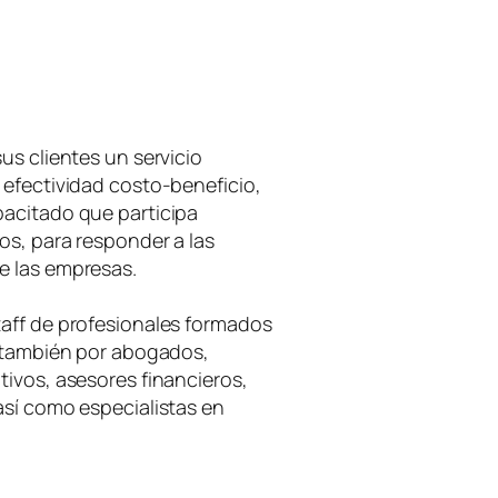
us clientes un servicio
 efectividad costo-beneficio,
acitado que participa
os, para responder a las
e las empresas.
aff de profesionales formados
o también por abogados,
ivos, asesores financieros,
así como especialistas en