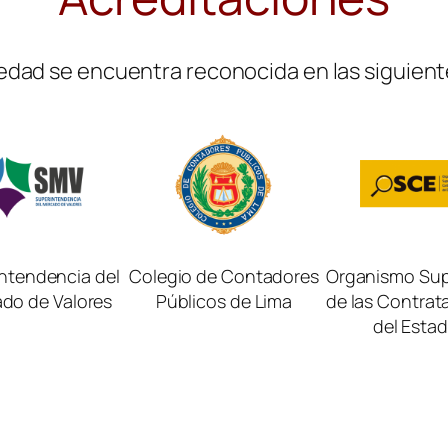
edad se encuentra reconocida en las siguient
ntendencia del
Colegio de Contadores
Organismo Sup
do de Valores
Públicos de Lima
de las Contrat
del Esta