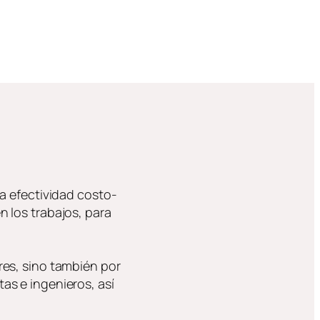
a efectividad costo-
 los trabajos, para
res, sino también por
as e ingenieros, así