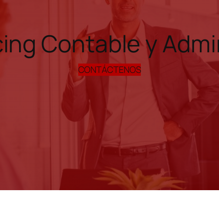
ing Contable y Admin
CONTÁCTENOS