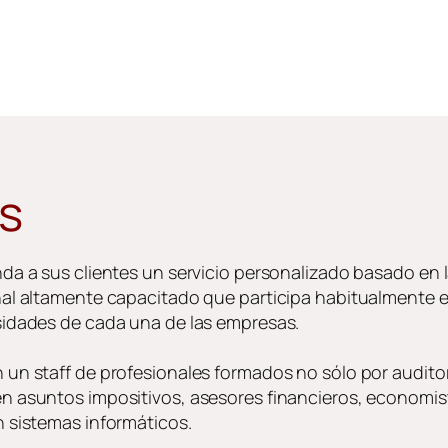
os
da a sus clientes un servicio personalizado basado en l
al altamente capacitado que participa habitualmente en
sidades de cada una de las empresas.
un staff de profesionales formados no sólo por audito
 asuntos impositivos, asesores financieros, economist
 sistemas informáticos.